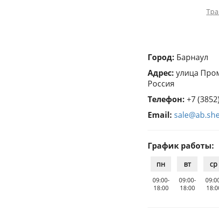
Тра
Город:
Барнаул
Адрес:
улица Пром
Россия
Телефон:
+7 (3852
Email:
sale@ab.she
График работы:
пн
вт
ср
09:00-
09:00-
09:0
18:00
18:00
18:0