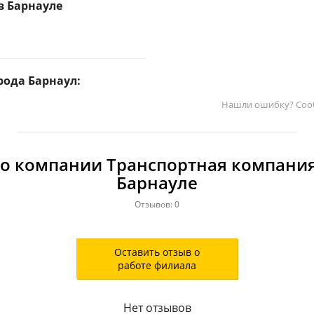
в Барнауле
ода Барнаул:
Нашли ошибку? Соо
о компании Транспортная компани
Барнауле
Отзывов: 0
Оставить отзыв о
работе филиала
Нет отзывов