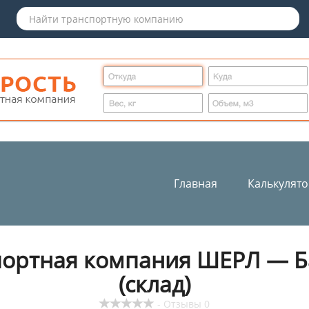
Главная
Калькулят
портная компания ШЕРЛ — Б
(склад)
- Отзывы 0