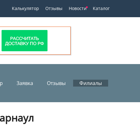
Калькулятор
Отзывы
Новости
Каталог
ор
Заявка
Отзывы
Филиалы
арнаул