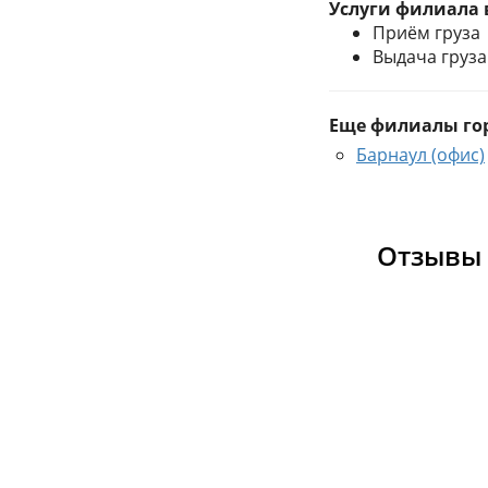
Услуги филиала 
Приём груза
Выдача груза
Еще филиалы гор
Барнаул (офис)
Отзывы 