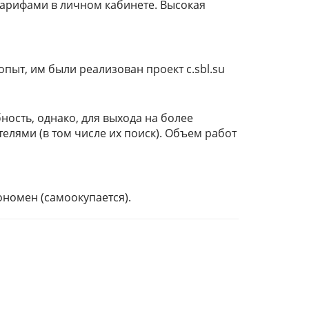
тарифами в личном кабинете. Высокая
опыт, им были реализован проект c.sbl.su
ность, однако, для выхода на более
елями (в том числе их поиск). Объем работ
ономен (самоокупается).