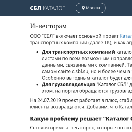
СБЛ
КАТАЛОГ
Москва
Инвесторам
ООО "СБЛ" включает основной проект
Ката
транспортных компаний (далее ТК), и как а
Для транспортных компаний
катало
листами по всем возможным направлен
данными, связанными с компанией. Так
самом сайте c.sbl.su, но и более чем 
Особенно выгодным каталог будет для
Для грузовладельцев
"Каталог СБЛ" 
этом, на портал обращаются грузовлад
На 24.07.2019 проект работает в плюс, ста
клиенты возвращаются. Добавим, что Катал
Какую проблему решает "Каталог 
Сегодня время агрегаторов, которые позво