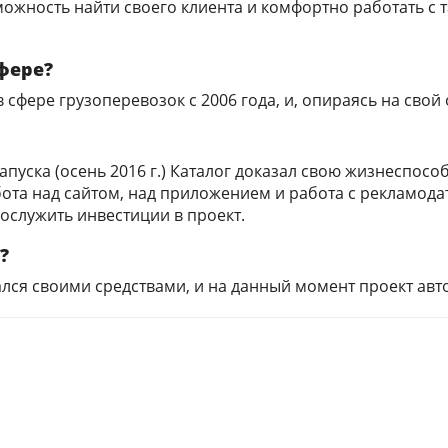
можность найти своего клиента и комфортно работать с 
сфере?
 сфере грузоперевозок с 2006 года, и, опираясь на свой 
пуска (осень 2016 г.) Каталог доказал свою жизнеспособ
ота над сайтом, над приложением и работа с рекламодат
послужить инвестиции в проект.
?
ся своими средствами, и на данный момент проект авт