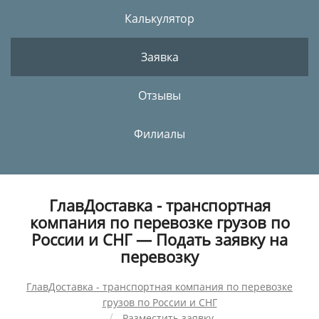
Калькулятор
Заявка
Отзывы
Филиалы
ГлавДоставка - транспортная
компания по перевозке грузов по
России и СНГ — Подать заявку на
перевозку
ГлавДоставка - транспортная компания по перевозке
грузов по России и СНГ
Разместить заявку