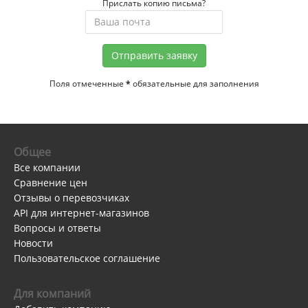
Прислать копию письма?
Отправить заявку
Поля отмеченные
*
обязательные для заполнения
Общее
Все компании
Сравнение цен
Отзывы о перевозчиках
API для интернет-магазинов
Вопросы и ответы
Новости
Пользовательское соглашение
Для компаний