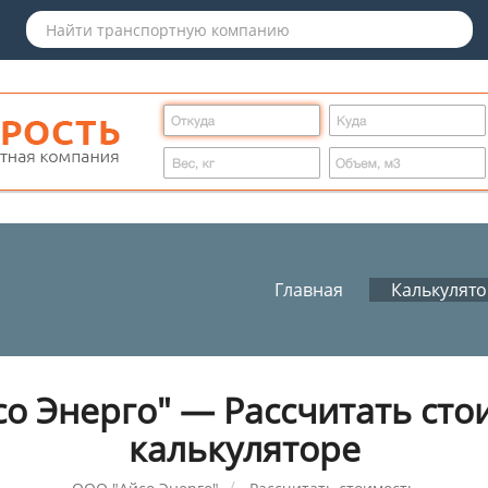
Главная
Калькулят
о Энерго" — Рассчитать сто
калькуляторе