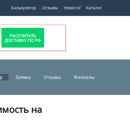
Калькулятор
Отзывы
Новости
Каталог
ор
Заявка
Отзывы
Филиалы
имость на