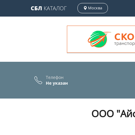
СБЛ
КАТАЛОГ
Москва
Телефон
Не указан
ООО "Айс