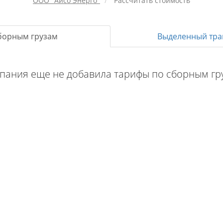
ООО "Айсо Энерго"
Рассчитать стоимость
борным грузам
Выделенный тра
пания еще не добавила тарифы по сборным гр