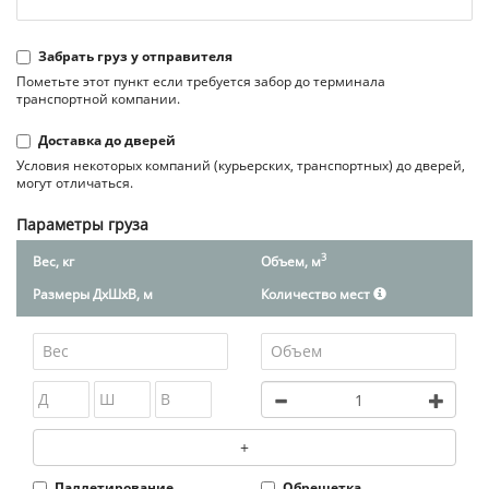
Забрать груз у отправителя
Пометьте этот пункт если требуется забор до терминала
транспортной компании.
Доставка до дверей
Условия некоторых компаний (курьерских, транспортных) до дверей,
могут отличаться.
Параметры груза
3
Вес, кг
Объем, м
Размеры ДxШxВ, м
Количество мест
+
Паллетирование
Обрешетка