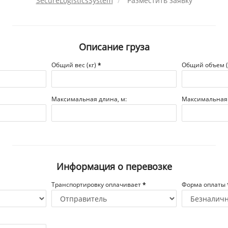
SecureLogisticsSystem
Разместить заявку
Описание груза
Общий вес (кг)
*
Общий объем 
Максимальная длина, м:
Максимальная 
Информация о перевозке
Транспортировку оплачивает
*
Форма оплаты