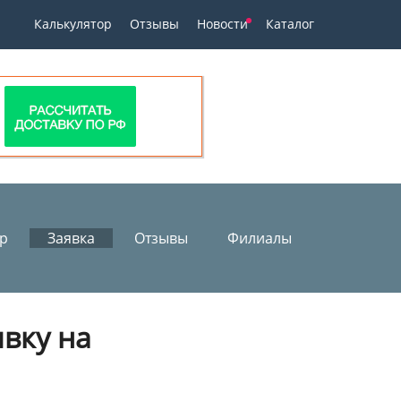
Калькулятор
Отзывы
Новости
Каталог
ор
Заявка
Отзывы
Филиалы
явку на