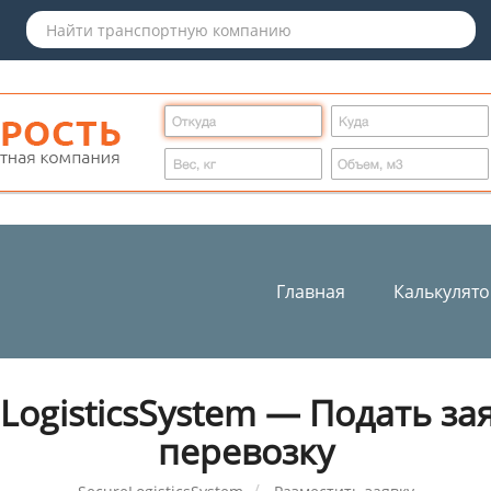
Главная
Калькулят
LogisticsSystem — Подать за
перевозку