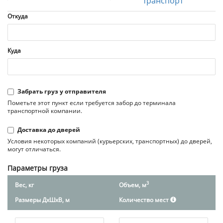
транспорт
Откуда
Куда
Забрать груз у отправителя
Пометьте этот пункт если требуется забор до терминала
транспортной компании.
Доставка до дверей
Условия некоторых компаний (курьерских, транспортных) до дверей,
могут отличаться.
Параметры груза
3
Вес, кг
Объем, м
Размеры ДxШxВ, м
Количество мест