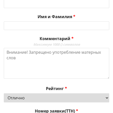
Имя и Фамилия
*
Комментарий
*
Максимум 1000 (
) символов
Рейтинг
*
Номер заявки(ТТН)
*