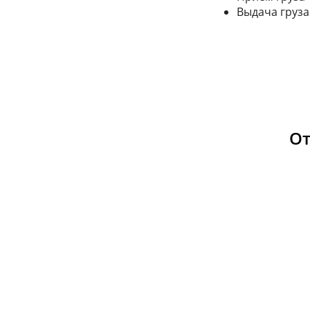
Выдача груза
От