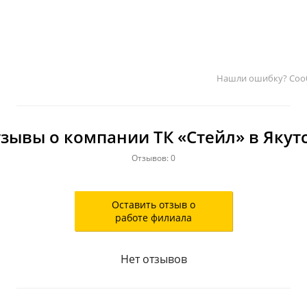
Нашли ошибку? Соо
зывы о компании ТК «Стейл» в Якут
Отзывов: 0
Оставить отзыв о
работе филиала
Нет отзывов