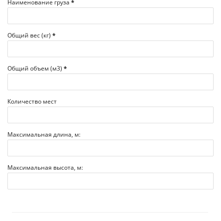
Наименование груза
*
Общий вес (кг)
*
Общий объем (м3)
*
Количество мест
Максимальная длина, м:
Максимальная высота, м: