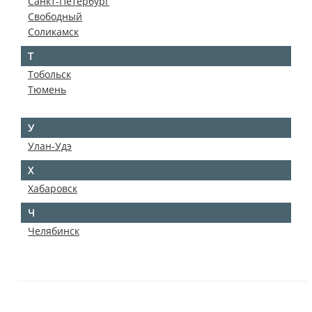
Санкт-Петербург
Свободный
Соликамск
Т
Тобольск
Тюмень
У
Улан-Удэ
Х
Хабаровск
Ч
Челябинск