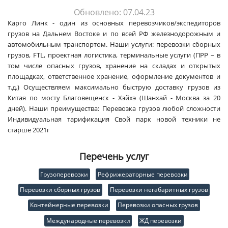
Обновлено: 07.04.23
Карго Линк - один из основных перевозчиков/экспедиторов
грузов на Дальнем Востоке и по всей РФ железнодорожным и
автомобильным транспортом. Наши услуги: перевозки сборных
грузов, FTL, проектная логистика, терминальные услуги (ПРР – в
том числе опасных грузов, хранение на складах и открытых
площадках, ответственное хранение, оформление документов и
т.д.) Осуществляем максимально быструю доставку грузов из
Китая по мосту Благовещенск - Хэйхэ (Шанхай - Москва за 20
дней). Наши преимущества: Перевозка грузов любой сложности
Индивидуальная тарификация Свой парк новой техники не
старше 2021г
Перечень услуг
Грузоперевозки
Рефрижераторные перевозки
Перевозки сборных грузов
Перевозки негабаритных грузов
Контейнерные перевозки
Перевозки опасных грузов
Международные перевозки
ЖД перевозки