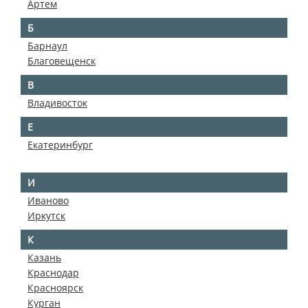
Артем
Б
Барнаул
Благовещенск
В
Владивосток
Е
Екатеринбург
И
Иваново
Иркутск
К
Казань
Краснодар
Красноярск
Курган