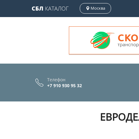
СБЛ
КАТАЛОГ
Москва
Телефон
+7 910 930 95 32
ЕВРОДЕ