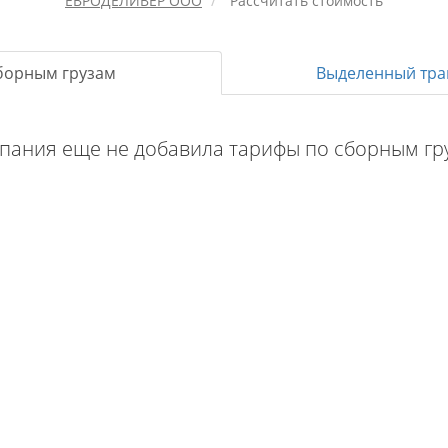
ЕВРОДЕЛИВЕР ООО
Рассчитать стоимость
борным грузам
Выделенный тра
пания еще не добавила тарифы по сборным гр