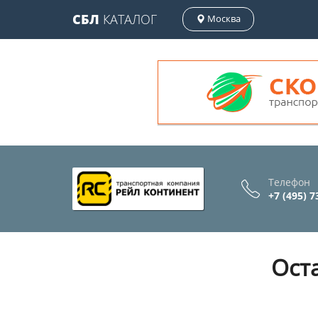
СБЛ
КАТАЛОГ
Москва
Телефон
+7 (495) 7
Ост