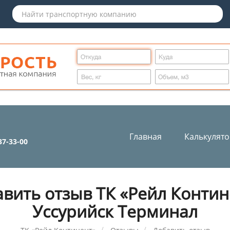
Главная
Калькулят
37-33-00
авить отзыв ТК «Рейл Контин
Уссурийск Терминал