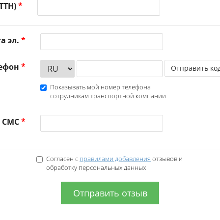
ТТН)
*
а эл.
*
лефон
*
Отправить ко
Показывать мой номер телефона
сотрудникам транспортной компании
з СМС
*
Согласен с
правилами добавления
отзывов и
обработку персональных данных
Отправить отзыв