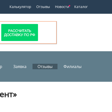
Калькулятор
Отзывы
Новости
Каталог
ор
Заявка
Отзывы
Филиалы
ент»