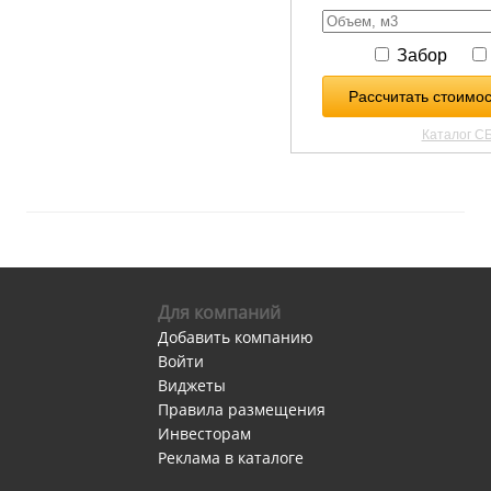
Для компаний
Добавить компанию
Войти
Виджеты
Правила размещения
Инвесторам
Реклама в каталоге