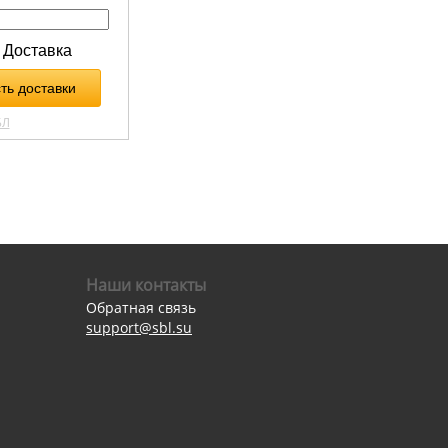
Наши контакты
Обратная связь
support@sbl.su