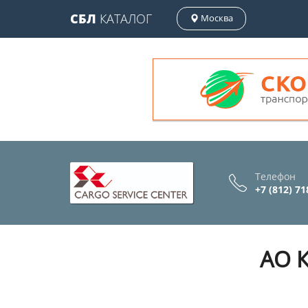
СБЛ
КАТАЛОГ
Москва
Телефон
+7 (812) 71
АО К