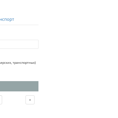
нспорт
ерских, транспортных)
+