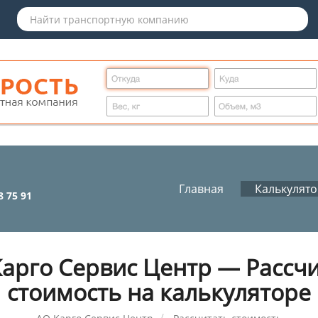
Главная
Калькулят
8 75 91
арго Сервис Центр — Рассч
стоимость на калькуляторе