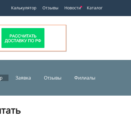
Калькулятор
Отзывы
Новости
Каталог
ор
Заявка
Отзывы
Филиалы
итать