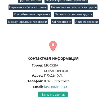
Грузоперевозки
Рефрижераторные перевозки
Перевозки сборных грузов
Перевозки негабаритных грузов
Контейнерные перевозки
Перевозки опасных грузов
Международные перевозки
ЖД перевозки
Авиа перевозки
Контактная информация
Город:
МОСКВА
БОРИСОВСКИЕ
Адрес:
ПРУДЫ, УЛ.
Телефон:
8 925 393-31-83
Email:
fast-n@inbox.ru
Заказать звонок