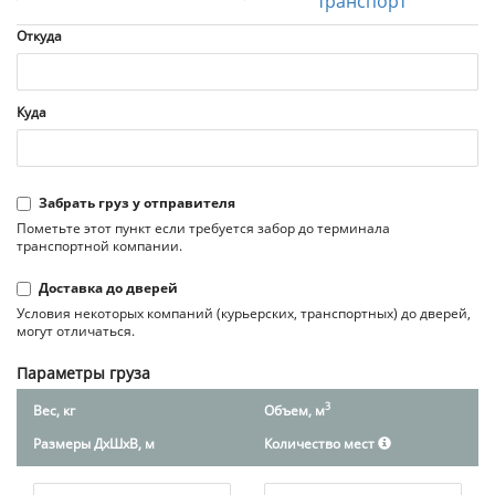
транспорт
Откуда
Куда
Забрать груз у отправителя
Пометьте этот пункт если требуется забор до терминала
транспортной компании.
Доставка до дверей
Условия некоторых компаний (курьерских, транспортных) до дверей,
могут отличаться.
Параметры груза
3
Вес, кг
Объем, м
Размеры ДxШxВ, м
Количество мест