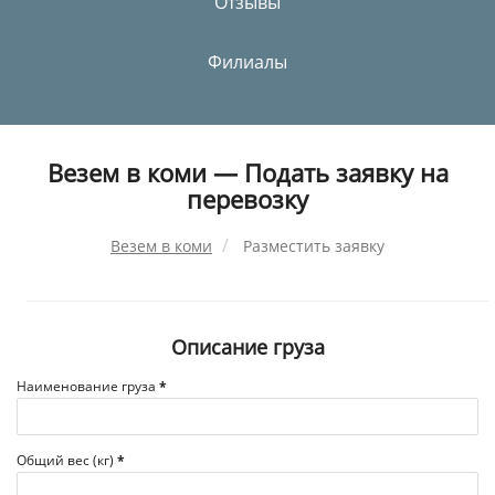
Отзывы
Филиалы
Везем в коми — Подать заявку на
перевозку
Везем в коми
Разместить заявку
Описание груза
Наименование груза
*
Общий вес (кг)
*