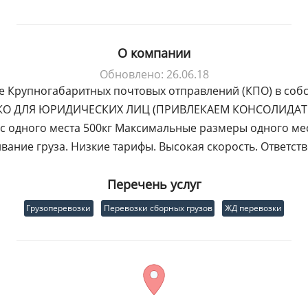
О компании
Обновлено: 26.06.18
ке Крупногабаритных почтовых отправлений (КПО) в соб
ЬКО ДЛЯ ЮРИДИЧЕСКИХ ЛИЦ (ПРИВЛЕКАЕМ КОНСОЛИДАТО
 одного места 500кг Максимальные размеры одного мест
вание груза. Низкие тарифы. Высокая скорость. Ответств
Перечень услуг
Грузоперевозки
Перевозки сборных грузов
ЖД перевозки