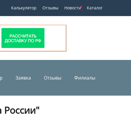
Калькулятор
Отзывы
Новости
Каталог
ор
Заявка
Отзывы
Филиалы
 России"