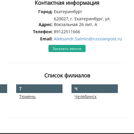
Контактная информация
Город:
Екатеринбург
620027, г. Екатеринбург, ул.
Адрес:
Вокзальная 26 лит. А
Телефон:
89122511666
Email:
Aleksandr.Salmin@russianpost.ru
Заказать звонок
Список филиалов
Т
Ч
Тюмень
Челябинск