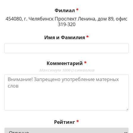
Филиал
*
454080, г. Челябинск Проспект Ленина, дом 89, офис
319-320
Имя и Фамилия
*
Комментарий
*
Максимум 1000 (
) символов
Рейтинг
*