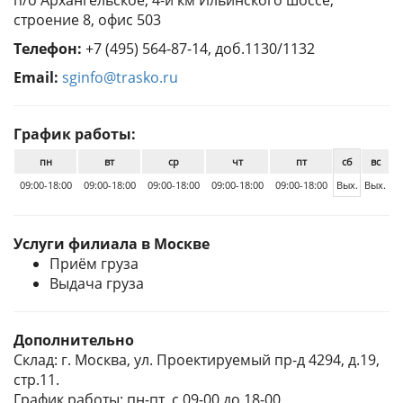
строение 8, офис 503
Телефон:
+7 (495) 564-87-14, доб.1130/1132
Email:
sginfo@trasko.ru
График работы:
пн
вт
ср
чт
пт
сб
вс
09:00-18:00
09:00-18:00
09:00-18:00
09:00-18:00
09:00-18:00
Вых.
Вых.
Услуги филиала в Москве
Приём груза
Выдача груза
Дополнительно
Склад: г. Москва, ул. Проектируемый пр-д 4294, д.19,
стр.11.
График работы: пн-пт, с 09-00 до 18-00