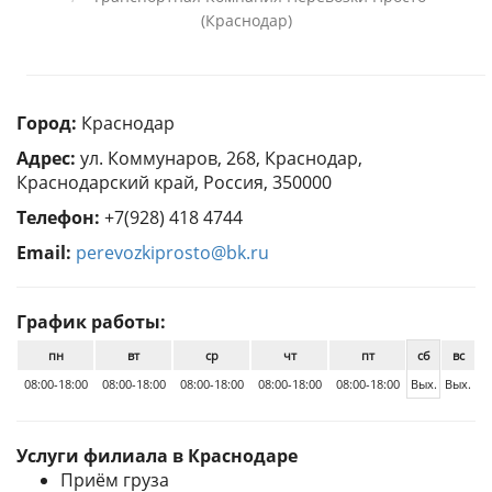
(Краснодар)
Город:
Краснодар
Адрес:
ул. Коммунаров, 268, Краснодар,
Краснодарский край, Россия, 350000
Телефон:
+7(928) 418 4744
Email:
perevozkiprosto@bk.ru
График работы:
пн
вт
ср
чт
пт
сб
вс
08:00-18:00
08:00-18:00
08:00-18:00
08:00-18:00
08:00-18:00
Вых.
Вых.
Услуги филиала в Краснодаре
Приём груза