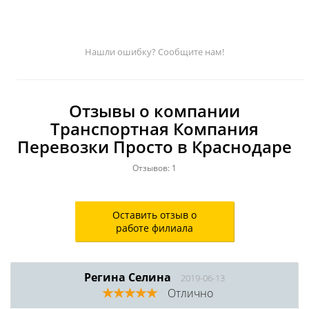
Нашли ошибку? Сообщите нам!
Отзывы о компании
Транспортная Компания
Перевозки Просто в Краснодаре
Отзывов: 1
Оставить отзыв о
работе филиала
Регина Селина
2019-06-13
Отлично