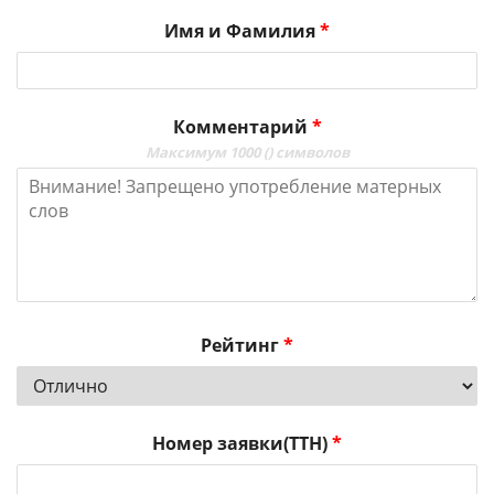
Имя и Фамилия
*
Комментарий
*
Максимум 1000 (
) символов
Рейтинг
*
Номер заявки(ТТН)
*