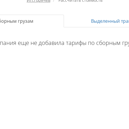
ИП.Горячев
Рассчитать стоимость
борным грузам
Выделенный тра
пания еще не добавила тарифы по сборным гр