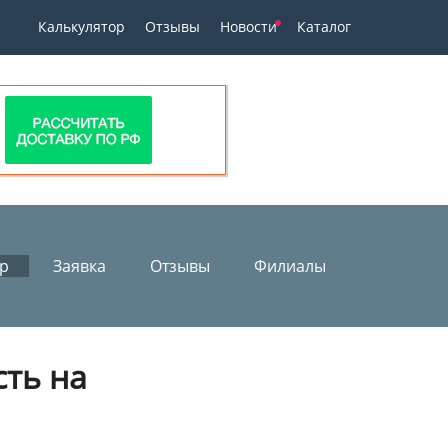
Калькулятор
Отзывы
Новости
Каталог
ор
Заявка
Отзывы
Филиалы
сть на