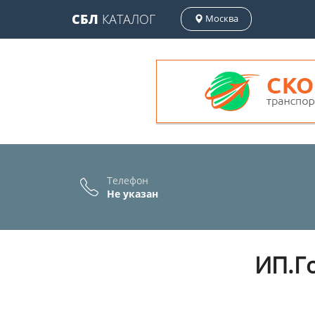
СБЛ
КАТАЛОГ
Москва
Телефон
Не указан
ИП.Го