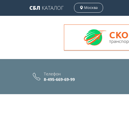
СБЛ
КАТАЛОГ
Москва
Телефон
8-495-669-69-99