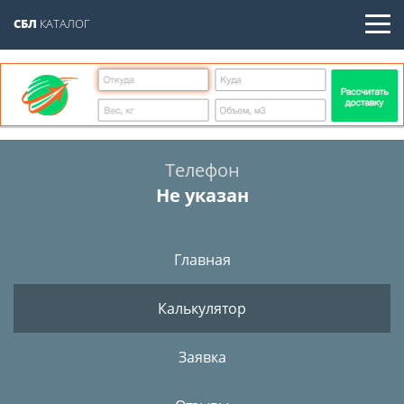
СБЛ
КАТАЛОГ
Телефон
Не указан
Главная
Калькулятор
Заявка