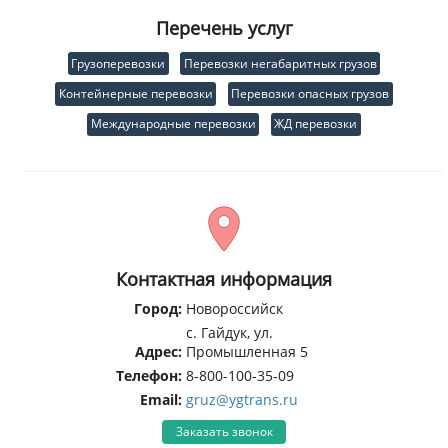
Перечень услуг
Грузоперевозки
Перевозки негабаритных грузов
Контейнерные перевозки
Перевозки опасных грузов
Международные перевозки
ЖД перевозки
Контактная информация
Город:
Новороссийск
с. Гайдук, ул.
Адрес:
Промышленная 5
Телефон:
8-800-100-35-09
Email:
gruz@ygtrans.ru
Заказать звонок