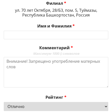
Филиал
*
ул. 70 лет Октября, 28/Б3, пом. 5, Туймазы,
Республика Башкортостан, Россия
Имя и Фамилия
*
Комментарий
*
Максимум 1000 (
) символов
Рейтинг
*