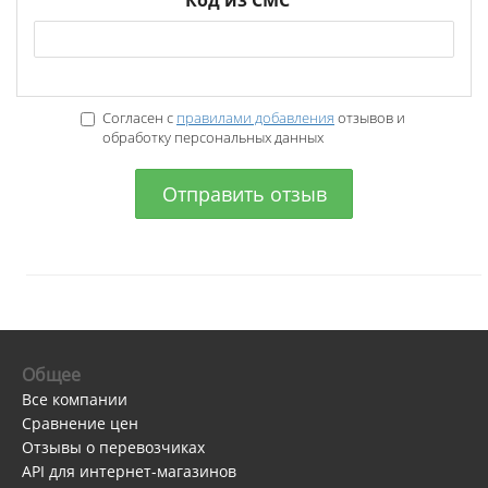
Код из СМС
*
Согласен с
правилами добавления
отзывов и
обработку персональных данных
Отправить отзыв
Общее
Все компании
Сравнение цен
Отзывы о перевозчиках
API для интернет-магазинов