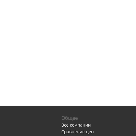
Общее
Все компании
Сравнение цен