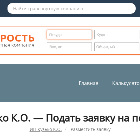
Главная
Калькулят
о К.О. — Подать заявку на 
ИП Кузько К.О.
Разместить заявку