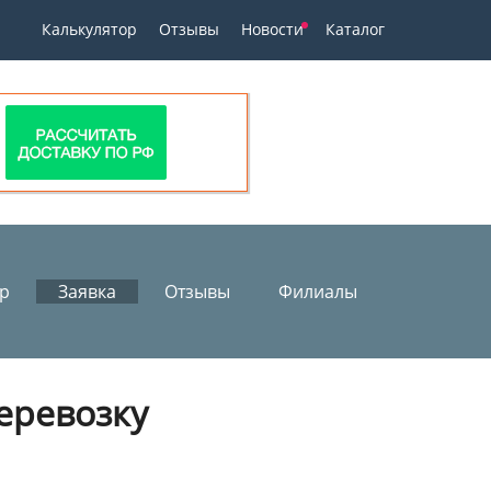
Калькулятор
Отзывы
Новости
Каталог
ор
Заявка
Отзывы
Филиалы
перевозку