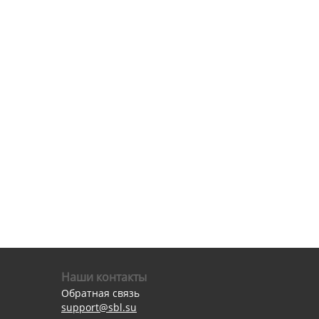
Наши контакты
Обратная связь
support@sbl.su