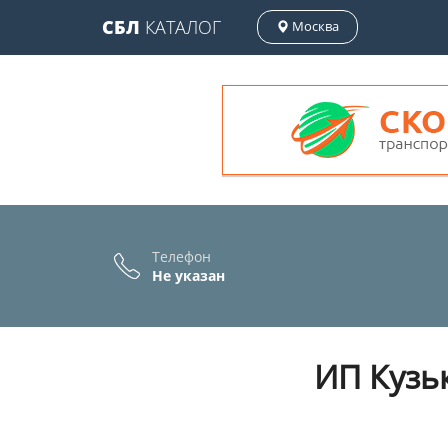
СБЛ
КАТАЛОГ
Москва
Телефон
Не указан
ИП Кузьк