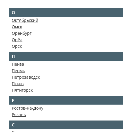
О
Октябрьский
Омск
Оренбург
Орёл
Орск
П
Пенза
Пермь
Петрозаводск
Псков
Пятигорск
Р
Ростов-на-Дону
Рязань
С