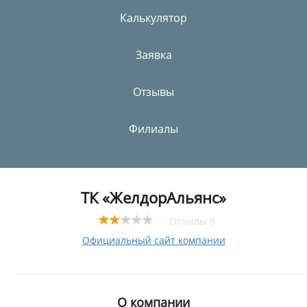
Калькулятор
Заявка
Отзывы
Филиалы
ТК «ЖелдорАльянс»
- Отзывы 8
Официальный сайт компании
О компании