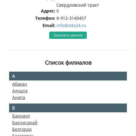
Свердловский тракт
Адрес:
6
Телефон:
8-912-3140457
Email:
info@zda24.ru
Заказать звонок
Список филиалов
А
Абакан
Алушта
Анапа
Б
Барнаул
Бахчисарай
Белгород
Белогорск