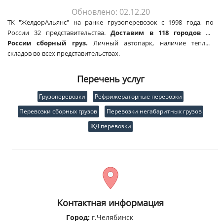
Обновлено: 02.12.20
ТК "ЖелдорАльянс" на ранке грузоперевозок с 1998 года, по
России 32 представительства.
Доставим в 118 городов по
России сборный груз.
Личный автопарк, наличие теплых
складов во всех представительствах.
Перечень услуг
Грузоперевозки
Рефрижераторные перевозки
Перевозки сборных грузов
Перевозки негабаритных грузов
ЖД перевозки
Контактная информация
Город:
г.Челябинск