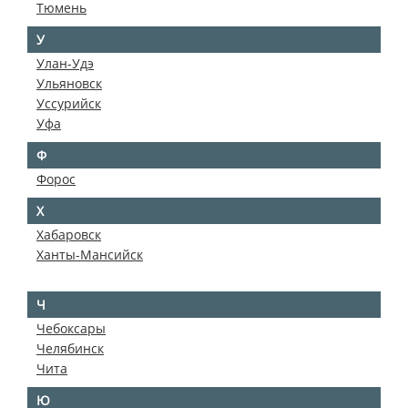
Тюмень
У
Улан-Удэ
Ульяновск
Уссурийск
Уфа
Ф
Форос
Х
Хабаровск
Ханты-Мансийск
Ч
Чебоксары
Челябинск
Чита
Ю