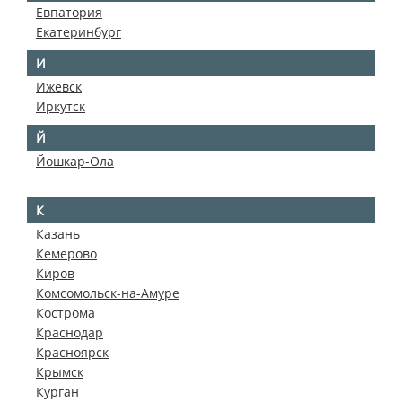
Евпатория
Екатеринбург
И
Ижевск
Иркутск
Й
Йошкар-Ола
К
Казань
Кемерово
Киров
Комсомольск-на-Амуре
Кострома
Краснодар
Красноярск
Крымск
Курган