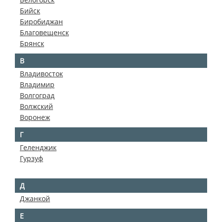
Бийск
Биробиджан
Благовещенск
Брянск
В
Владивосток
Владимир
Волгоград
Волжский
Воронеж
Г
Геленджик
Гурзуф
Д
Джанкой
Е