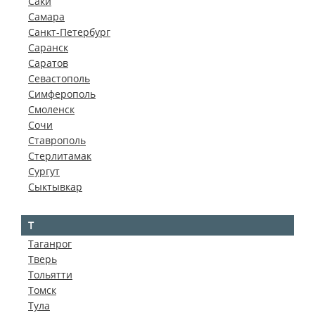
Саки
Самара
Санкт-Петербург
Саранск
Саратов
Севастополь
Симферополь
Смоленск
Сочи
Ставрополь
Стерлитамак
Сургут
Сыктывкар
Т
Таганрог
Тверь
Тольятти
Томск
Тула