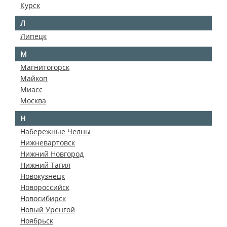
Курск
Л
Липецк
М
Магнитогорск
Майкоп
Миасс
Москва
Н
Набережные Челны
Нижневартовск
Нижний Новгород
Нижний Тагил
Новокузнецк
Новороссийск
Новосибирск
Новый Уренгой
Ноябрьск