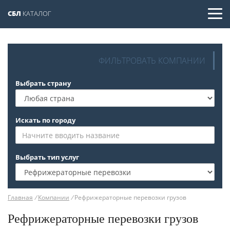
СБЛ
КАТАЛОГ
ФИЛЬТРОВАТЬ КОМПАНИИ
Выбрать страну
Искать по городу
Выбрать тип услуг
Главная
/
Компании
/
Рефрижераторные перевозки грузов
Рефрижераторные перевозки грузов