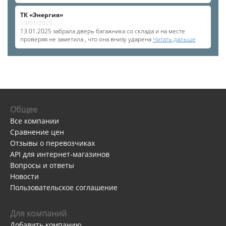
ТК «Энергия»
13/01/2025
13.01.2025 забрала дверь багажника со склада и на месте
проверяя не заметила , что она внизу ударена
Читать дальше
Общее
Все компании
Сравнение цен
Отзывы о перевозчиках
API для интернет-магазинов
Вопросы и ответы
Новости
Пользовательское соглашение
Для компаний
Добавить компанию