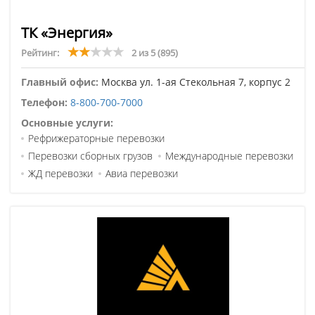
ТК «Энергия»
Рейтинг:
2 из 5
(895)
Главный офис:
Москва ул. 1-ая Стекольная 7, корпус 2
Телефон:
8-800-700-7000
Основные услуги:
Рефрижераторные перевозки
Перевозки сборных грузов
Международные перевозки
ЖД перевозки
Авиа перевозки